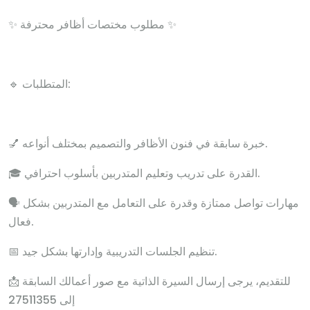
✨ مطلوب مختصات أظافر محترفة ✨
🔹 المتطلبات:
💅 خبرة سابقة في فنون الأظافر والتصميم بمختلف أنواعه.
🎓 القدرة على تدريب وتعليم المتدربين بأسلوب احترافي.
🗣️ مهارات تواصل ممتازة وقدرة على التعامل مع المتدربين بشكل
فعال.
📅 تنظيم الجلسات التدريبية وإدارتها بشكل جيد.
📩 للتقديم، يرجى إرسال السيرة الذاتية مع صور أعمالك السابقة
إلى 27511355