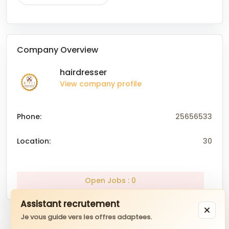
Company Overview
hairdresser
View company profile
Phone:
25656533
Location:
30
Open Jobs : 0
Assistant recrutement
Je vous guide vers les offres adaptees.