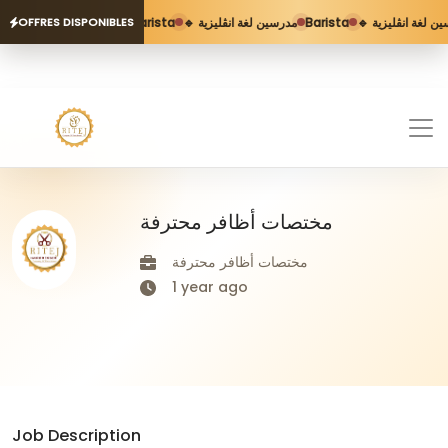
Barista
🔹 مدرسين لغة انڨليزية
Barista
🔹 ن لغة انڨليزية
OFFRES DISPONIBLES
مختصات أظافر محترفة
مختصات أظافر محترفة
1 year ago
Job Description