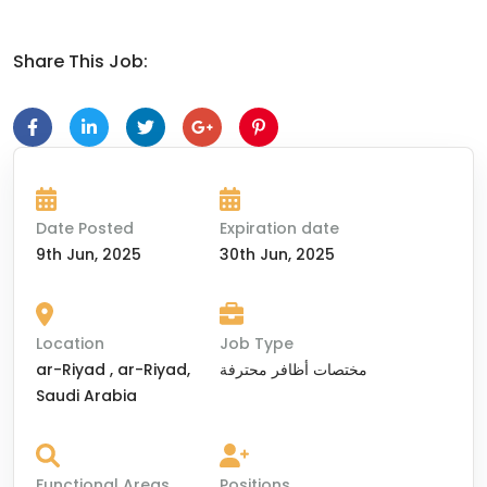
Share This Job:
Date Posted
Expiration date
9th Jun, 2025
30th Jun, 2025
Location
Job Type
ar-Riyad , ar-Riyad,
مختصات أظافر محترفة
Saudi Arabia
Functional Areas
Positions