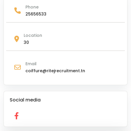
Phone
25656533
Location
30
Email
coiffure@ritejrecruitment.tn
Social media