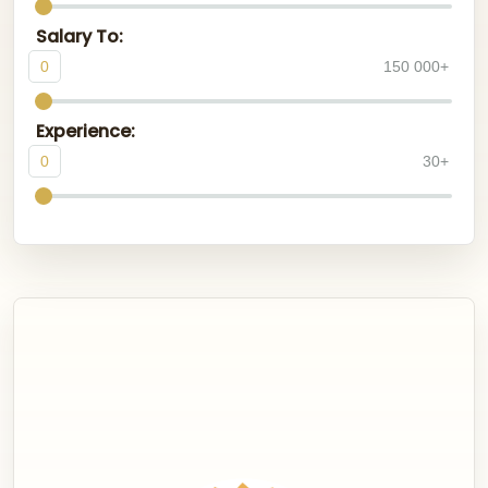
Salary To:
0
150 000+
Experience:
0
30+