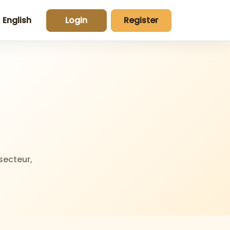
English
Login
Register
secteur,