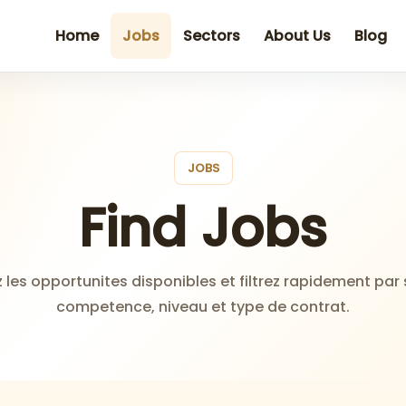
Home
Jobs
Sectors
About Us
Blog
JOBS
Find Jobs
z les opportunites disponibles et filtrez rapidement par 
competence, niveau et type de contrat.