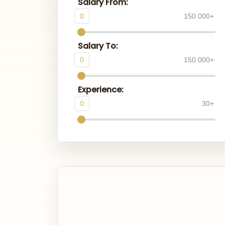
Salary From:
0
150 000+
Salary To:
0
150 000+
Experience:
0
30+