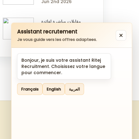
Jun 2nd 2026
مقابلات مباشرة لفائدة
مدارس عالمية وأهلية
Assistant recrutement
بالمملكة العربية السعودية
Je vous guide vers les offres adaptees.
Mar 7th 2026
Bonjour, je suis votre assistant Ritej
Recruitment. Choisissez votre langue
pour commencer.
Français
English
العربية
Contact Us