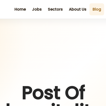
Home
Jobs
Sectors
About Us
Blog
Post Of